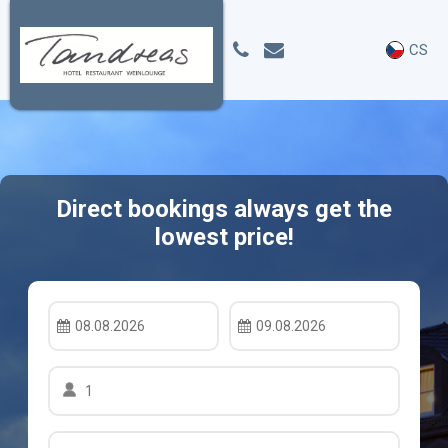
CS
Direct bookings always get the
lowest price!
08.08.2026
09.08.2026
1