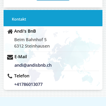
Kontakt
Andi's BnB
Beim Bahnhof 5
6312 Steinhausen
E-Mail
andi@andisbnb.ch
Telefon
+41786013077