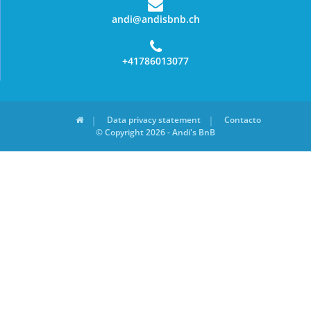
andi@andisbnb.ch
+41786013077
Data privacy statement
Contacto
© Copyright 2026 - Andi's BnB